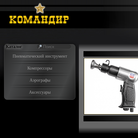
Каталог
Пневматический инструмент
Компрессоры
Аэрографы
Аксессуары